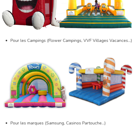
Pour les Campings (Flower Campings, VVF Villages Vacances...)
Pour les marques (Samsung, Casinos Partouche...)