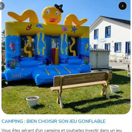
CAMPING : BIEN CHOISIR SON JEU GONFLABLE
Vous êtes gérant d'un camping et souhaitez investir dans un jeu