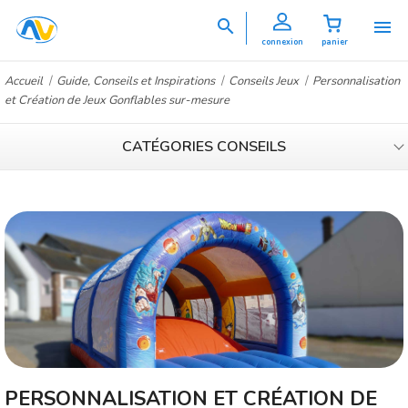


connexion
panier
Accueil
Guide, Conseils et Inspirations
Conseils Jeux
Personnalisation
et Création de Jeux Gonflables sur-mesure
CATÉGORIES CONSEILS
PERSONNALISATION ET CRÉATION DE