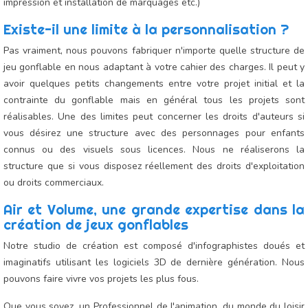
impression et installation de marquages etc.)
Existe-il une limite à la personnalisation ?
Pas vraiment, nous pouvons fabriquer n'importe quelle structure de
jeu gonflable en nous adaptant à votre cahier des charges. Il peut y
avoir quelques petits changements entre votre projet initial et la
contrainte du gonflable mais en général tous les projets sont
réalisables. Une des limites peut concerner les droits d'auteurs si
vous désirez une structure avec des personnages pour enfants
connus ou des visuels sous licences. Nous ne réaliserons la
structure que si vous disposez réellement des droits d'exploitation
ou droits commerciaux.
Air et Volume, une grande expertise dans la
création de jeux gonflables
Notre studio de création est composé d'infographistes doués et
imaginatifs utilisant les logiciels 3D de dernière génération. Nous
pouvons faire vivre vos projets les plus fous.
Que vous soyez, un Professionnel de l'animation, du monde du loisir