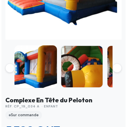
Complexe En Tête du Peloton
RÉF. CP_19_034 A · ENFANT
Sur commande