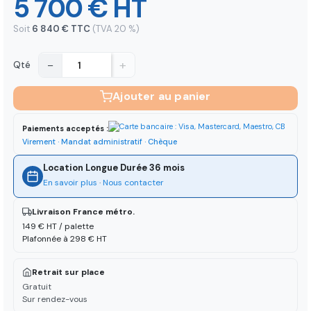
5 700 € HT
Soit
6 840 € TTC
(TVA 20 %)
−
+
Qté
Ajouter au panier
Paiements acceptés :
Virement · Mandat administratif · Chèque
Location Longue Durée 36 mois
En savoir plus
·
Nous contacter
Livraison France métro.
149 € HT / palette
Plafonnée à 298 € HT
Retrait sur place
Gratuit
Sur rendez-vous