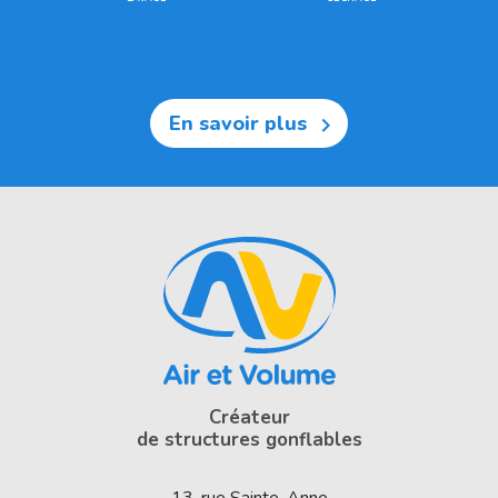
En savoir plus

Créateur
de structures gonflables