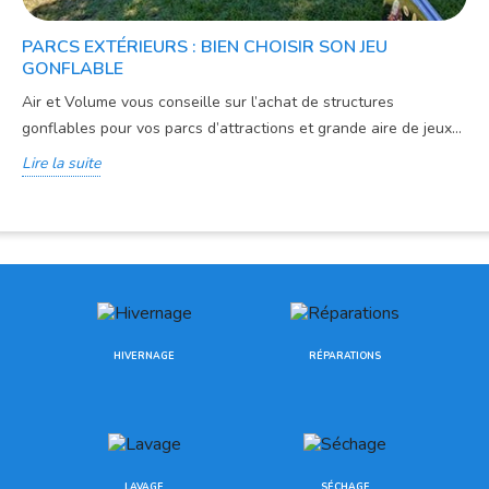
PARCS EXTÉRIEURS : BIEN CHOISIR SON JEU
GONFLABLE
Air et Volume vous conseille sur l’achat de structures
gonflables pour vos parcs d’attractions et grande aire de jeux...
Lire la suite
HIVERNAGE
RÉPARATIONS
LAVAGE
SÉCHAGE