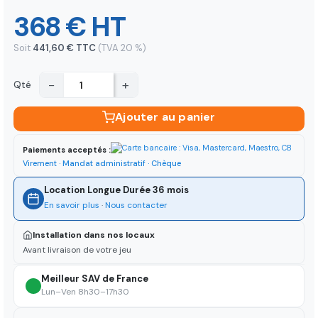
368 € HT
Soit
441,60 € TTC
(TVA 20 %)
−
+
Qté
Ajouter au panier
Paiements acceptés :
Virement · Mandat administratif · Chèque
Location Longue Durée 36 mois
En savoir plus
·
Nous contacter
Installation dans nos locaux
Avant livraison de votre jeu
Meilleur SAV de France
Lun–Ven 8h30–17h30