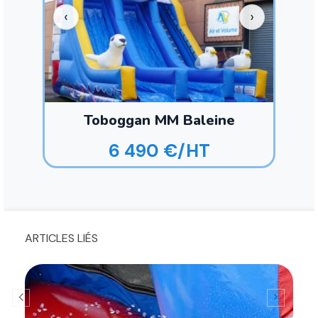
Toboggan MM Baleine
6 490 €/HT
ARTICLES LIÉS