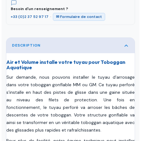
Besoin d'un renseignement ?
+33 (0)2 37 52 97 17
·
✉ Formulaire de contact
DESCRIPTION
Air et Volume installe votre tuyau pour Toboggan
Aquatique
Sur demande, nous pouvons installer le tuyau d'arrosage
dans votre toboggan gonflable MM ou GM. Ce tuyau perforé
s'installe en haut des pistes de glisse dans une gaine située
au niveau des filets de protection. Une fois en
fonctionnement, le tuyau perforé va arroser les bâches de
descentes de votre toboggan. Votre structure gonflable va
ainsi se transformer en un véritable toboggan aquatique avec
des glissades plus rapides et rafraîchissantes.
Pour plus de facilité, notre équipe technique peut installer