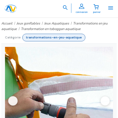


connexion
panier
Accueil
Jeux gonflables
Jeux Aquatiques
Transformations en jeu
aquatique
Transformation en toboggan aquatique
Catégorie :
transformations-en-jeu-aquatique