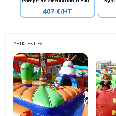
Pompe de circulation d'eau...
Systè
407 €/HT
ARTICLES LIÉS