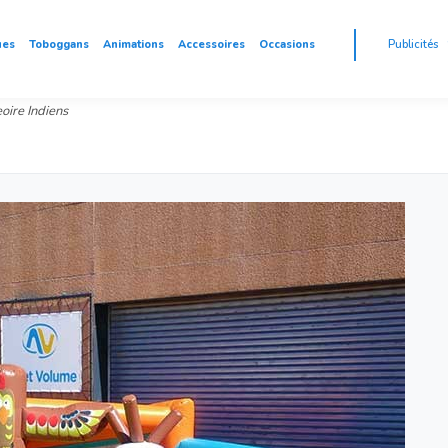
ues
Toboggans
Animations
Accessoires
Occasions
Publicités
oire Indiens