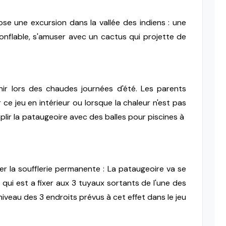
se une excursion dans la vallée des indiens : une
 gonflable, s'amuser avec un cactus qui projette de
chir lors des chaudes journées d'été. Les parents
ce jeu en intérieur ou lorsque la chaleur n'est pas
plir la pataugeoire avec des balles pour piscines à
cher la soufflerie permanente : La pataugeoire va se
qui est a fixer aux 3 tuyaux sortants de l'une des
niveau des 3 endroits prévus à cet effet dans le jeu