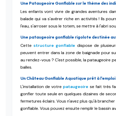
Une Pataugeoire Gonflable sur le thème des indi
Les enfants vont vivre de grandes aventures da
balade qui va s'avérer riche en activités ! Ils po
l'eau, s'arroser sous le totem, se mettre à l'abri 
Une pataugeoire gonflable rigolote destinée aux
Cette
structure gonflable
dispose de plusieurs
peuvent entrer dans la zone de baignade pour surve
au rendez-vous ? C'est possible, la pataugeoire pe
balles.
Un Château Gonflable Aquatique prêt à l'emploi
L'installation de votre
pataugeoire
se fait très f
gonfler toute seule en quelques dizaines de secon
fermetures éclairs. Vous n'avez plus qu'à brancher 
gonflable. Vous pouvez ensuite remplir le bassin av