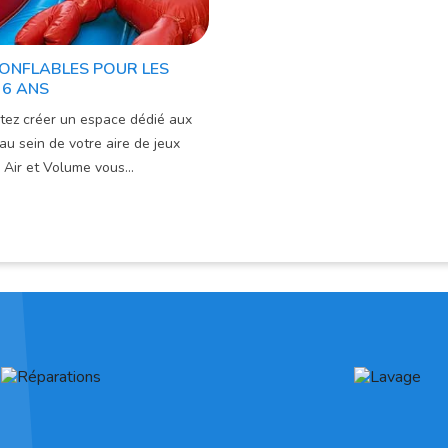
GONFLABLES POUR LES
 6 ANS
tez créer un espace dédié aux
au sein de votre aire de jeux
 Air et Volume vous...