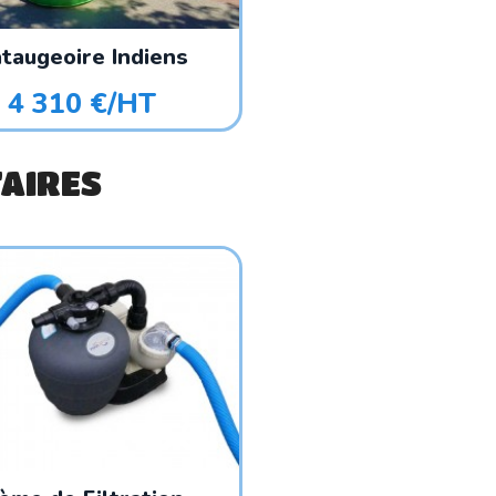
taugeoire Indiens
4 310 €/HT
AIRES