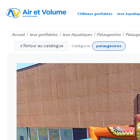
Châteaux gonflables
Jeux Aquatiq
Accueil
Jeux gonflables
Jeux Aquatiques
Pataugeoires
Patauge
|
Retour au catalogue
Catégorie :
pataugeoires