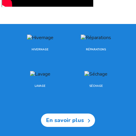
HIVERNAGE
RÉPARATIONS
LAVAGE
SÉCHAGE
En savoir plus
