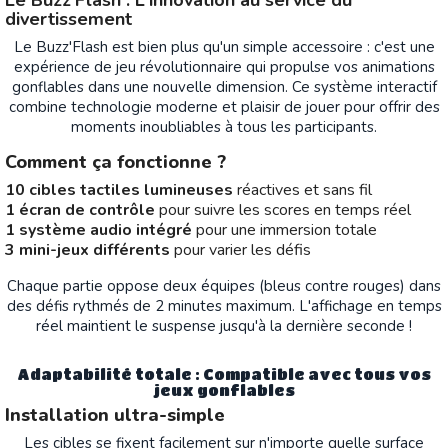
Le Buzz'Flash : L'innovation au service du
divertissement
Le Buzz'Flash est bien plus qu'un simple accessoire : c'est une
expérience de jeu révolutionnaire qui propulse vos animations
gonflables dans une nouvelle dimension. Ce système interactif
combine technologie moderne et plaisir de jouer pour offrir des
moments inoubliables à tous les participants.
Comment ça fonctionne ?
10 cibles tactiles lumineuses
réactives et sans fil
1 écran de contrôle
pour suivre les scores en temps réel
1 système audio intégré
pour une immersion totale
3 mini-jeux différents
pour varier les défis
Chaque partie oppose deux équipes (bleus contre rouges) dans
des défis rythmés de 2 minutes maximum. L'affichage en temps
réel maintient le suspense jusqu'à la dernière seconde !
Adaptabilité totale : Compatible avec tous vos
jeux gonflables
Installation ultra-simple
Les cibles se fixent facilement sur n'importe quelle surface