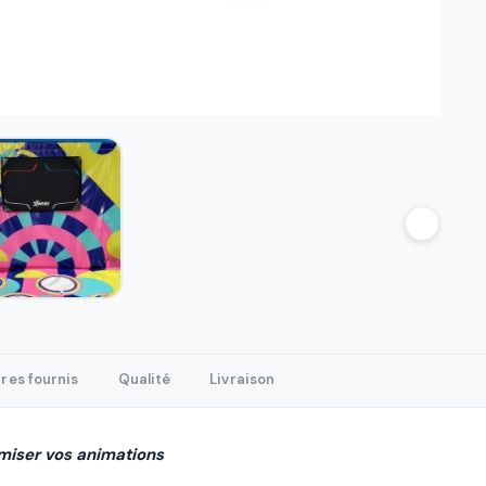
res fournis
Qualité
Livraison
miser vos animations