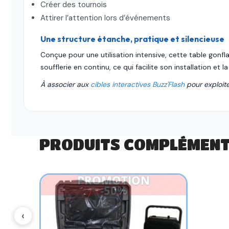
Créer des tournois
Attirer l’attention lors d’événements
Une structure étanche, pratique et silencieuse
Conçue pour une utilisation intensive, cette table gonf
soufflerie en continu, ce qui facilite son installation et l
À associer aux
cibles interactives Buzz'Flash
pour exploite
PRODUITS COMPLÉMENT
PROMOTION
-50%