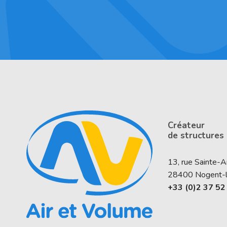
Créateur
de structures
13, rue Sainte-
28400
Nogent-
+33 (0)2 37 52