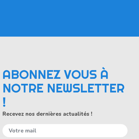
ABONNEZ VOUS À
NOTRE NEWSLETTER
!
Recevez nos dernières actualités !