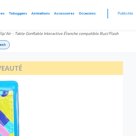
ues
Toboggans
Animations
Accessoires
Occasions
Publicités
lip'Air - Table Gonflable Interactive Étanche compatible Buzz'Flash
lash
EAUTÉ