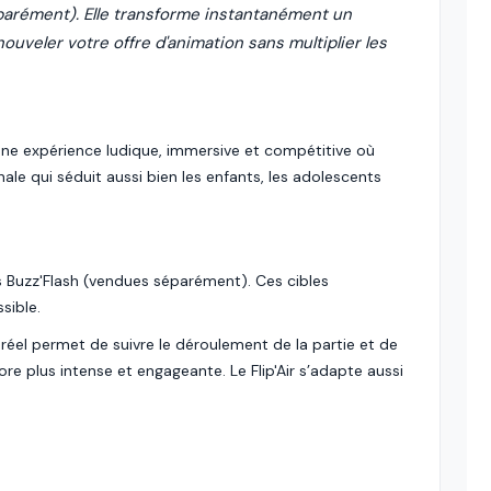
arément). Elle transforme instantanément un
uveler votre offre d'animation sans multiplier les
 une expérience ludique, immersive et compétitive où
ginale qui séduit aussi bien les enfants, les adolescents
es Buzz'Flash (vendues séparément). Ces cibles
sible.
 réel permet de suivre le déroulement de la partie et de
re plus intense et engageante. Le Flip'Air s’adapte aussi