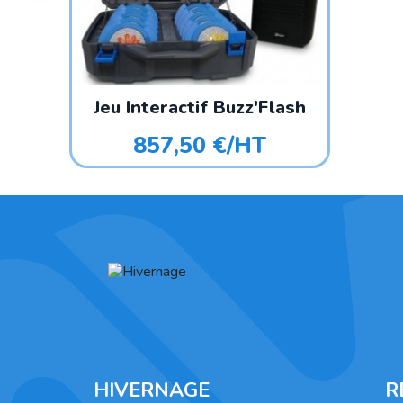
Jeu Interactif Buzz'Flash
857,50 €/HT
HIVERNAGE
R