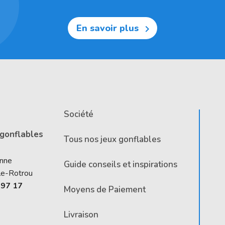
En savoir plus

Société
 gonflables
Tous nos jeux gonflables
Anne
Guide conseils et inspirations
le-Rotrou
 97 17
Moyens de Paiement
Livraison