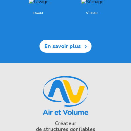
LAVAGE
SÉCHAGE
En savoir plus

Créateur
de structures gonflables