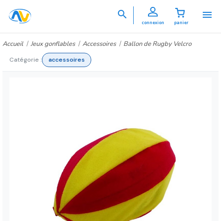


connexion
panier
Accueil
Jeux gonflables
Accessoires
Ballon de Rugby Velcro
Catégorie :
accessoires