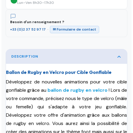
Lun–Ven 8h30–17h30
Besoin d'un renseignement ?
+33 (0)2 37 52 97 17
·
✉ Formulaire de contact
DESCRIPTION
Ballon de Rugby en Velcro pour Cible Gonflable
Développez de nouvelles animations pour votre cible
gonflable grâce au
ballon de rugby en velcro
!
Lors de
votre commande, précisez nous le type de velcro (mâle
ou femelle) qui s'adapte à votre jeu gonflable.
Développez votre offre d'animation grâce aux ballons
de rugby en velcro. Vous aurez ainsi la possibilité de
créer des animations sur le thème foot mais aussi sur le