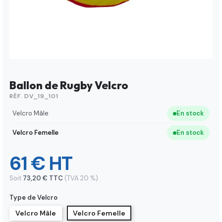
Ballon de Rugby Velcro
RÉF. DV_19_101
Velcro Mâle
En stock
Velcro Femelle
En stock
61 € HT
Soit
73,20 € TTC
(TVA 20 %)
Type de Velcro
Velcro Mâle
Velcro Femelle