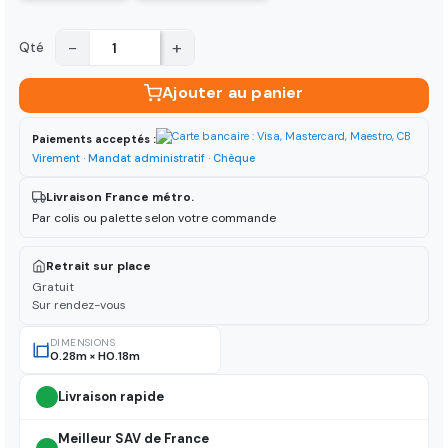
−
+
Qté
Ajouter au panier
Paiements acceptés :
Virement · Mandat administratif · Chèque
Livraison France métro.
Par colis ou palette selon votre commande
Retrait sur place
Gratuit
Sur rendez-vous
DIMENSIONS
0.28m × H0.18m
Livraison rapide
Meilleur SAV de France