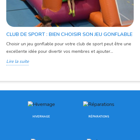
CLUB DE SPORT : BIEN CHOISIR SON JEU GONFLABLE
Choisir un jeu gonflable pour votre club de sport peut être une
excellente idée pour divertir vos membres et ajouter...
Lire la suite
HIVERNAGE
RÉPARATIONS