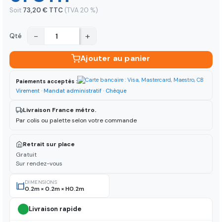
Soit
73,20 € TTC
(TVA 20 %)
−
+
Qté
Ajouter au panier
Paiements acceptés :
Virement · Mandat administratif · Chèque
Livraison France métro.
Par colis ou palette selon votre commande
Retrait sur place
Gratuit
Sur rendez-vous
DIMENSIONS
0.2m × 0.2m × H0.2m
Livraison rapide