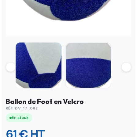
Ballon de Foot en Velcro
RÉF. DV_17_082
En stock
61 € HT