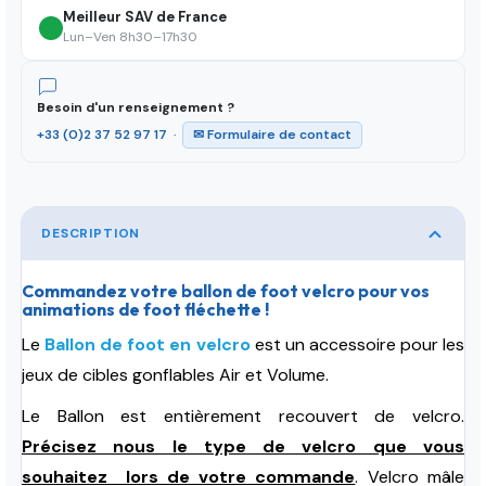
Meilleur SAV de France
Lun–Ven 8h30–17h30
Besoin d'un renseignement ?
+33 (0)2 37 52 97 17
·
✉ Formulaire de contact
DESCRIPTION
Commandez votre ballon de foot velcro pour vos
animations de foot fléchette !
Le
Ballon de foot en velcro
est un accessoire pour les
jeux de cibles gonflables Air et Volume.
Le Ballon est entièrement recouvert de velcro.
Précisez nous le type de velcro que vous
souhaitez lors de votre commande
. Velcro mâle