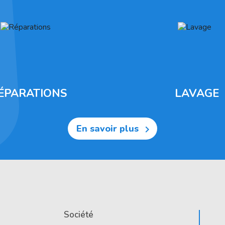
ÉPARATIONS
LAVAGE
En savoir plus

Société