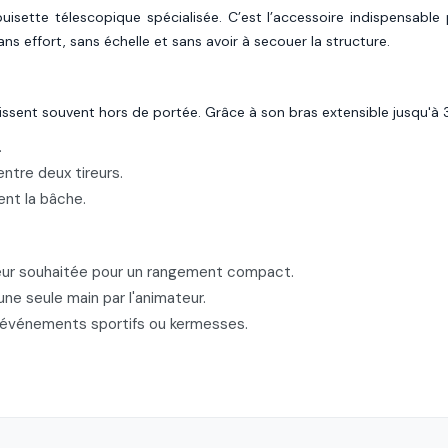
sette télescopique spécialisée. C’est l’accessoire indispensable p
s effort, sans échelle et sans avoir à secouer la structure.
inissent souvent hors de portée. Grâce à son bras extensible jusqu'à
.
entre deux tireurs.
ent la bâche.
ueur souhaitée pour un rangement compact.
une seule main par l'animateur.
d'événements sportifs ou kermesses.