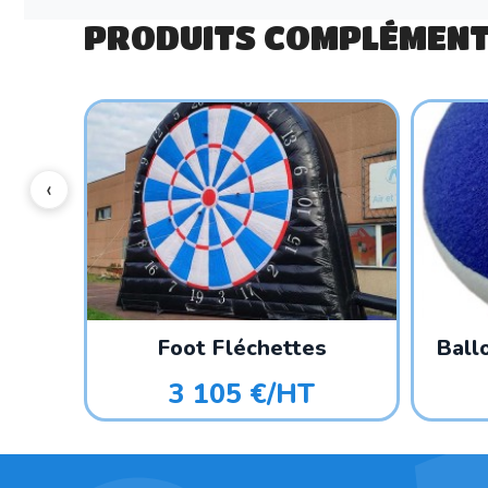
PRODUITS COMPLÉMENT
Foot Fléchettes
Ball
3 105 €/HT