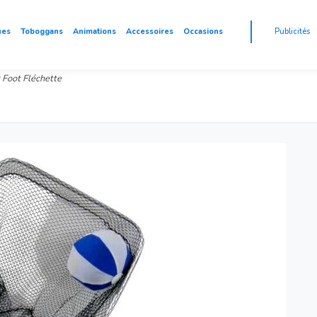
ues
Toboggans
Animations
Accessoires
Occasions
Publicités
 Foot Fléchette