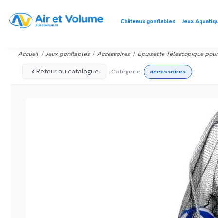
Châteaux gonflables
Jeux Aquatiq
Accueil
Jeux gonflables
Accessoires
Epuisette Télescopique pour
|
Retour au catalogue
Catégorie :
accessoires