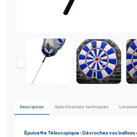
Description
Spécifications techniques
Livraiso
Épuisette Télescopique : Décrochez vos ballons 