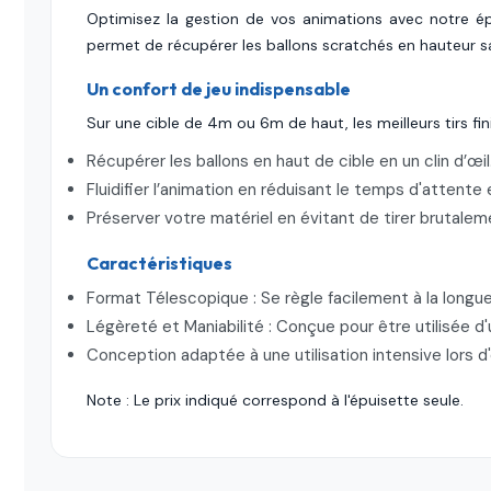
Optimisez la gestion de vos animations avec notre épui
permet de récupérer les ballons scratchés en hauteur san
Un confort de jeu indispensable
Sur une cible de 4m ou 6m de haut, les meilleurs tirs f
Récupérer les ballons en haut de cible en un clin d’œil
Fluidifier l’animation en réduisant le temps d'attente 
Préserver votre matériel en évitant de tirer brutalem
Caractéristiques
Format Télescopique : Se règle facilement à la long
Légèreté et Maniabilité : Conçue pour être utilisée d'
Conception adaptée à une utilisation intensive lors 
Note : Le prix indiqué correspond à l'épuisette seule.