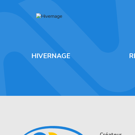
HIVERNAGE
R
Créateur