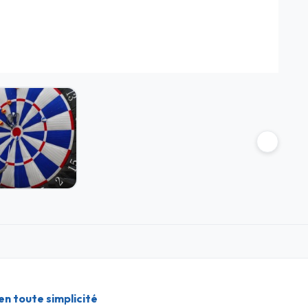
n
en toute simplicité