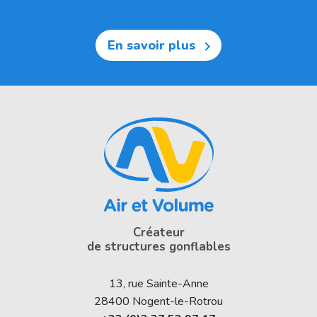
En savoir plus

Créateur
de structures gonflables
13, rue Sainte-Anne
28400
Nogent-le-Rotrou