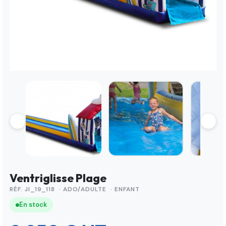
Ventriglisse Plage
RÉF. JI_19_118 · ADO/ADULTE · ENFANT
En stock