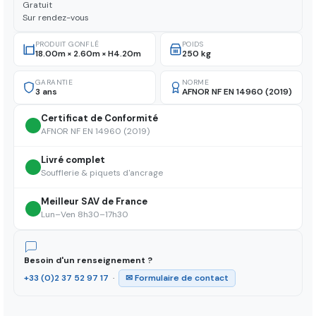
Gratuit
Sur rendez-vous
PRODUIT GONFLÉ
POIDS
18.00m × 2.60m × H4.20m
250 kg
GARANTIE
NORME
3 ans
AFNOR NF EN 14960 (2019)
Certificat de Conformité
AFNOR NF EN 14960 (2019)
Livré complet
Soufflerie & piquets d'ancrage
Meilleur SAV de France
Lun–Ven 8h30–17h30
Besoin d'un renseignement ?
+33 (0)2 37 52 97 17
·
✉ Formulaire de contact