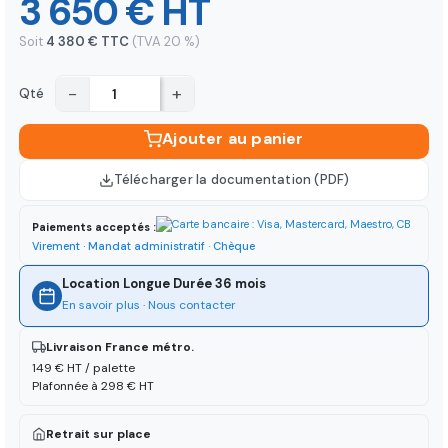
3 650 € HT
Soit
4 380 € TTC
(TVA 20 %)
−
+
Qté
Ajouter au panier
Télécharger la documentation (PDF)
Paiements acceptés :
Virement · Mandat administratif · Chèque
Location Longue Durée 36 mois
En savoir plus
·
Nous contacter
Livraison France métro.
149 € HT / palette
Plafonnée à 298 € HT
Retrait sur place