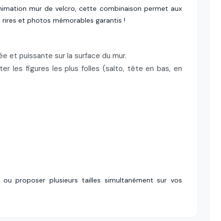
animation mur de velcro, cette combinaison permet aux
us rires et photos mémorables garantis !
 et puissante sur la surface du mur.
 les figures les plus folles (salto, tête en bas, en
 ou proposer plusieurs tailles simultanément sur vos