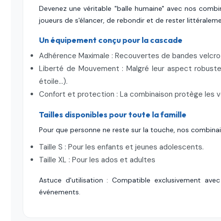
Devenez une véritable "balle humaine" avec nos combi
joueurs de s'élancer, de rebondir et de rester littérale
Un équipement conçu pour la cascade
Adhérence Maximale : Recouvertes de bandes velcro h
Liberté de Mouvement : Malgré leur aspect robuste, 
étoile...).
Confort et protection : La combinaison protège les 
Tailles disponibles pour toute la famille
Pour que personne ne reste sur la touche, nos combinaiso
Taille S : Pour les enfants et jeunes adolescents.
Taille XL : Pour les ados et adultes
Astuce d'utilisation : Compatible exclusivement ave
événements.