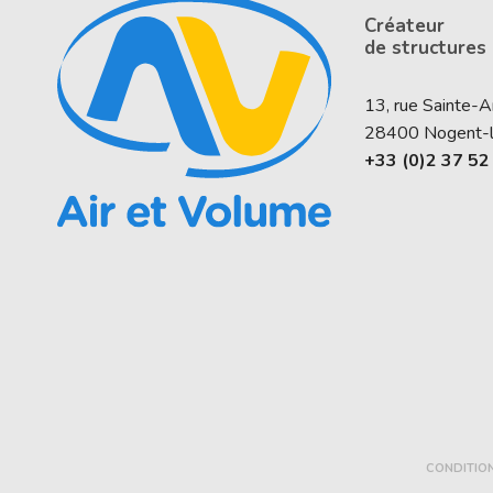
Créateur
de structures
13, rue Sainte-
28400
Nogent-
+33 (0)2 37 52
CONDITIO