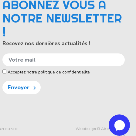
ABONNEZ VOUS À
NOTRE NEWSLETTER
!
Recevez nos dernières actualités !
Acceptez notre politique de confidentialité
Envoyer

Webdesign © Air et Volume
AN DU SITE
2025