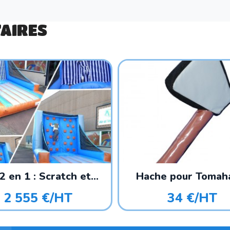
AIRES
2 en 1 : Scratch et...
Hache pour Toma
2 555 €/HT
34 €/HT