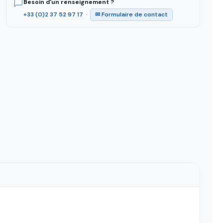
Besoin d'un renseignement ?
+33 (0)2 37 52 97 17
·
✉ Formulaire de contact