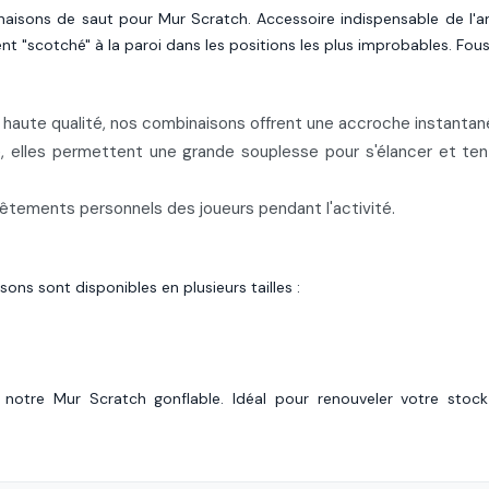
naisons de saut pour Mur Scratch. Accessoire indispensable de l'
ment "scotché" à la paroi dans les positions les plus improbables. Fo
aute qualité, nos combinaisons offrent une accroche instantanée
elles permettent une grande souplesse pour s'élancer et tenter
vêtements personnels des joueurs pendant l'activité.
ns sont disponibles en plusieurs tailles :
c notre Mur Scratch gonflable. Idéal pour renouveler votre stock