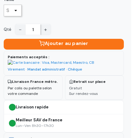
−
+
Qté
Ajouter au panier
Paiements acceptés :
Virement · Mandat administratif · Chèque
Livraison France métro.
Retrait sur place
Par colis ou palette selon
Gratuit
votre commande
Sur rendez-vous
Livraison rapide
Meilleur SAV de France
Lun–Ven 8h30–17h30