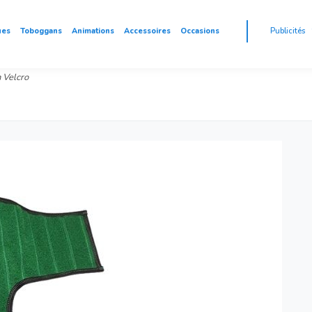
ues
Toboggans
Animations
Accessoires
Occasions
Publicités
 Velcro