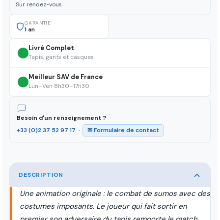
Sur rendez-vous
GARANTIE
1 an
Livré Complet
Tapis, gants et casques
Meilleur SAV de France
Lun–Ven 8h30–17h30
Besoin d'un renseignement ?
+33 (0)2 37 52 97 17
·
✉ Formulaire de contact
DESCRIPTION
Une animation originale : le combat de sumos avec des
costumes imposants. Le joueur qui fait sortir en
premier son adversaire du tapis remporte le match.