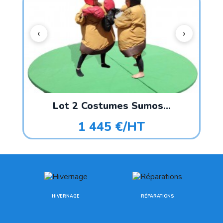
.
Lot 2 Costumes Sumos...
1 445 €/HT
HIVERNAGE
RÉPARATIONS