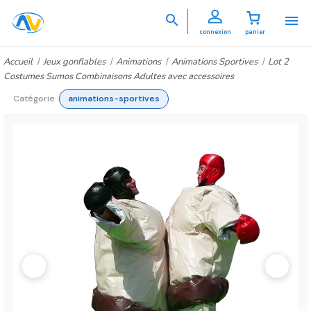


connexion
panier
Accueil
Jeux gonflables
Animations
Animations Sportives
Lot 2
Costumes Sumos Combinaisons Adultes avec accessoires
Catégorie :
animations-sportives