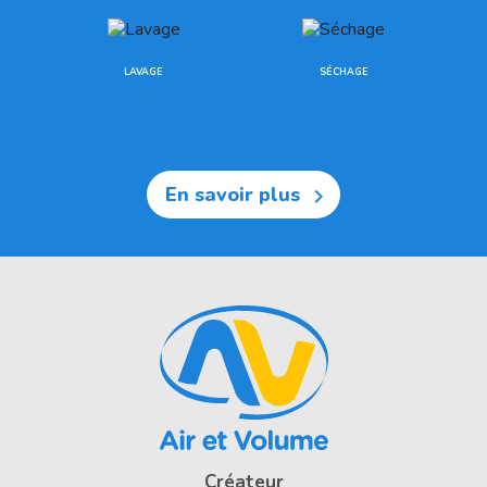
LAVAGE
SÉCHAGE
En savoir plus

Créateur