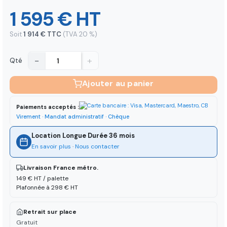
1 595 € HT
Soit
1 914 € TTC
(TVA 20 %)
−
+
Qté
Ajouter au panier
Paiements acceptés :
Virement · Mandat administratif · Chèque
Location Longue Durée 36 mois
En savoir plus
·
Nous contacter
Livraison France métro.
149 € HT / palette
Plafonnée à 298 € HT
Retrait sur place
Gratuit