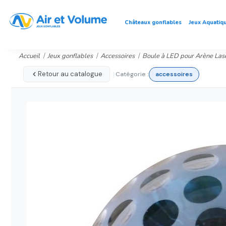
Châteaux gonflables
Jeux Aquatiq
Accueil
Jeux gonflables
Accessoires
Boule à LED pour Arène Las
|
Retour au catalogue
Catégorie :
accessoires