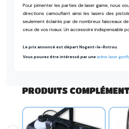
Pour pimenter les parties de laser game, nous vou
directions camouflant ainsi les lasers des pist
seulement éclairés par de nombreux faisceaux de c
ceux de vos rivaux. Un accessoire indispensable po
Le prix annoncé est départ Nogent-le-Rotrou.
Vous pouvez être intéressé par une
arène laser gonf
PRODUITS COMPLÉMENT