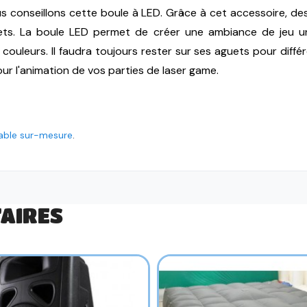
s conseillons cette boule à LED. Grâce à cet accessoire,
des
olets. La boule LED permet de créer une ambiance de jeu un
ouleurs. Il faudra toujours rester sur ses aguets pour différ
ur l'animation de vos parties de laser game.
lable sur-mesure
.
AIRES