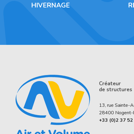
HIVERNAGE
R
Créateur
de structures
13, rue Sainte-
28400
Nogent-
+33 (0)2 37 52