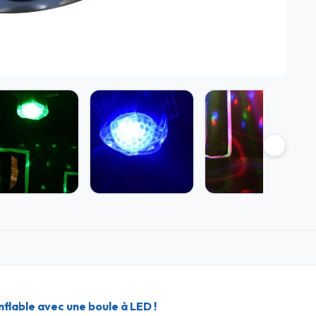
n
flable avec une boule à LED !