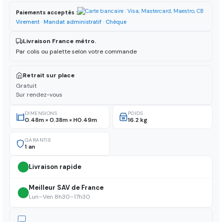
Paiements acceptés :
Virement · Mandat administratif · Chèque
Livraison France métro.
Par colis ou palette selon votre commande
Retrait sur place
Gratuit
Sur rendez-vous
DIMENSIONS
POIDS
0.48m × 0.38m × H0.49m
16.2 kg
GARANTIE
1 an
Livraison rapide
Meilleur SAV de France
Lun–Ven 8h30–17h30