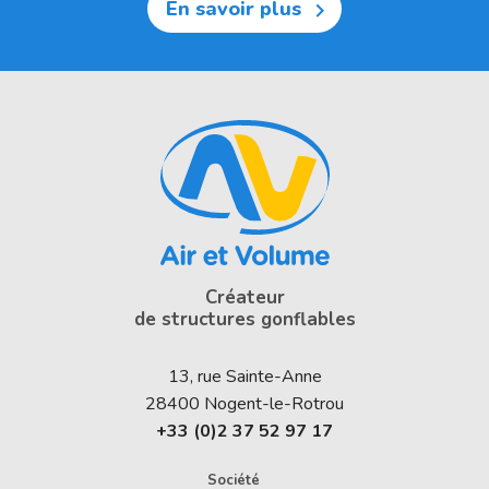
En savoir plus

Créateur
de structures gonflables
13, rue Sainte-Anne
28400
Nogent-le-Rotrou
+33 (0)2 37 52 97 17
Société