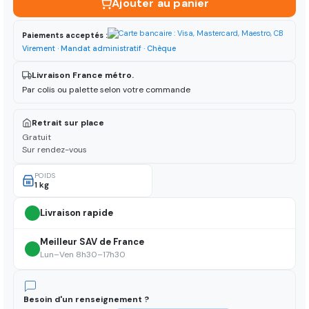
Ajouter au panier
Paiements acceptés :
Virement · Mandat administratif · Chèque
Livraison France métro.
Par colis ou palette selon votre commande
Retrait sur place
Gratuit
Sur rendez-vous
POIDS
1 kg
Livraison rapide
Meilleur SAV de France
Lun–Ven 8h30–17h30
Besoin d'un renseignement ?