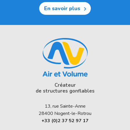
En savoir plus

Créateur
de structures gonflables
13, rue Sainte-Anne
28400
Nogent-le-Rotrou
+33 (0)2 37 52 97 17