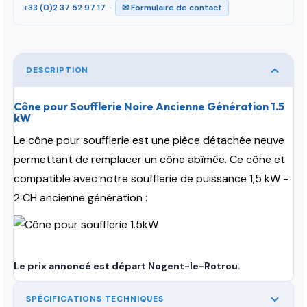
+33 (0)2 37 52 97 17
·
✉ Formulaire de contact
DESCRIPTION
Cône pour Soufflerie Noire Ancienne Génération 1.5
kW
Le cône pour soufflerie est une pièce détachée neuve
permettant de remplacer un cône abîmée. Ce cône et
compatible avec notre soufflerie de puissance 1,5 kW -
2 CH ancienne génération :
Le prix annoncé est départ Nogent-le-Rotrou.
SPÉCIFICATIONS TECHNIQUES