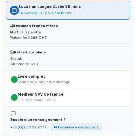
Location Longue Durée 36 mois
En savoir plus
·
Nous contacter
Livraison France métro.
149 € HT / palette
Plafonnée à 298 € HT
Retrait sur place
Gratuit
Sur rendez-vous
Livré complet
Soufflerie & piquets d'ancrage
Meilleur SAV de France
Lun–Ven 8h30–17h30
Besoin d'un renseignement ?
+33 (0)2 37 52 97 17
·
✉ Formulaire de contact