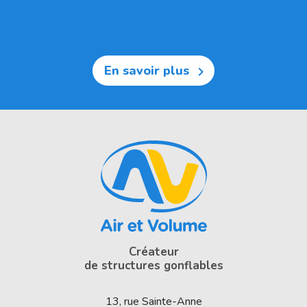
En savoir plus

Créateur
de structures gonflables
13, rue Sainte-Anne