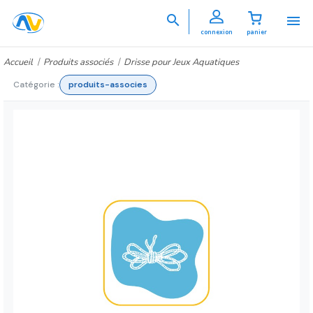


connexion
panier
Accueil
Produits associés
Drisse pour Jeux Aquatiques
Catégorie :
produits-associes