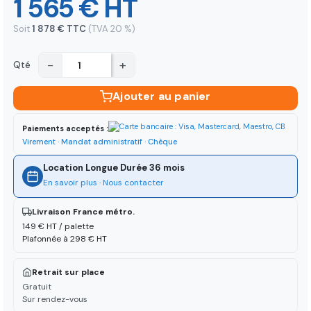
1 565 € HT
Soit
1 878 € TTC
(TVA 20 %)
−
+
Qté
Ajouter au panier
Paiements acceptés :
Virement · Mandat administratif · Chèque
Location Longue Durée 36 mois
En savoir plus
·
Nous contacter
Livraison France métro.
149 € HT / palette
Plafonnée à 298 € HT
Retrait sur place
Gratuit
Sur rendez-vous