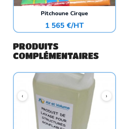
Pitchoune Cirque
1 565 €/HT
PRODUITS
COMPLÉMENTAIRES