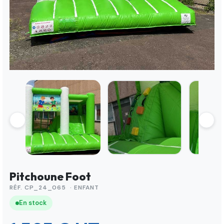
Pitchoune Foot
RÉF. CP_24_065 · ENFANT
En stock