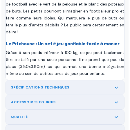
de football avec le vert de la pelouse et le blanc des poteaux
de buts. Les petits pourront s'imaginer en footballeur pro et
faire comme leurs idoles. Qui marquera le plus de buts ou
fera le plus d'arrêts décisifs ? Le public sera certainement en
délire !
Le Pitchoune : Un petit jeu gonflable facile à manier
Grâce à son poids inférieur à 100 kg, ce jeu peut facilement
être installé par une seule personne. Il ne prend que peu de
place (3.80x3.80m) ce qui permet une bonne intégration
même au sein de petites aires de jeux pour enfants.
SPÉCIFICATIONS TECHNIQUES
ACCESSOIRES FOURNIS
QUALITÉ