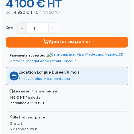
4 100 € HT
Soit
4 920 € TTC
(TVA 20 %)
−
+
Qté
Ajouter au panier
Paiements acceptés :
Virement · Mandat administratif · Chèque
Location Longue Durée 36 mois
En savoir plus
·
Nous contacter
Livraison France métro.
149 € HT / palette
Plafonnée à 298 € HT
Retrait sur place
Gratuit
Sur rendez-vous