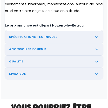
évènements hivernaux, manifestations autour de noël
ou si votre aire de jeux se situe en altitude.
Le prix annoncé est départ Nogent-le-Rotrou.
SPÉCIFICATIONS TECHNIQUES
ACCESSOIRES FOURNIS
QUALITÉ
LIVRAISON
VOUS POURRIEZ ÊTRE