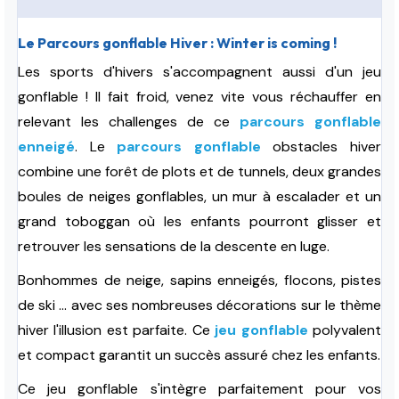
Le Parcours gonflable Hiver : Winter is coming !
Les sports d'hivers s'accompagnent aussi d'un jeu
gonflable !
Il fait froid, venez vite vous réchauffer en
relevant les challenges de ce
parcours gonflable
enneigé
. Le
parcours gonflable
obstacles hiver
combine une forêt de plots et de tunnels, deux grandes
boules de neiges gonflables, un mur à escalader et
un
grand toboggan où les enfants pourront glisser et
retrouver les sensations de la descente en luge.
Bonhommes de neige, s
apins enneigés, flocons, pistes
de ski ...
avec ses nombreuses décorations sur le thème
hiver
l'illusion est parfaite.
Ce
jeu gonflable
polyvalent
et compact garantit un succès assuré chez les enfants.
Ce jeu gonflable s'intègre parfaitement pour vos