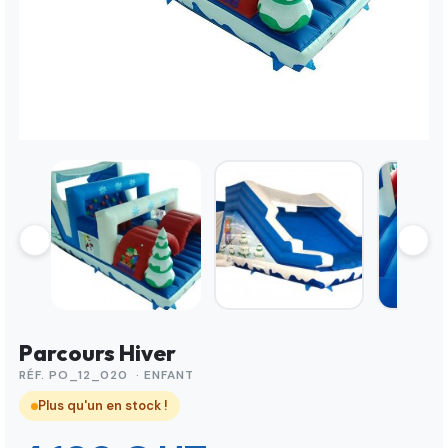
Parcours Hiver
RÉF. PO_12_020 · ENFANT
Plus qu'un en stock !