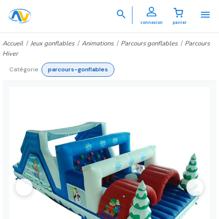


connexion
panier
Accueil
Jeux gonflables
Animations
Parcours gonflables
Parcours
Hiver
Catégorie :
parcours-gonflables