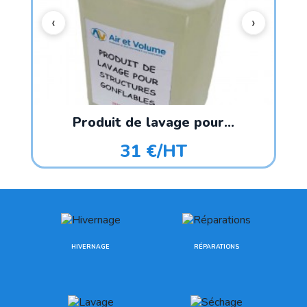
Produit de lavage pour...
31 €/HT
HIVERNAGE
RÉPARATIONS