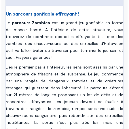
Un parcours gonflable effrayant !
Le
parcours Zombies
est un grand jeu gonflable en forme
de manoir hanté. A l'intérieur de cette structure, vous
trouverez de nombreux obstacles effrayants tels que des
zombies, des chauve-souris ou des citrouilles d'Halloween
qu'il va falloir éviter ou traverser pour terminer le jeu sain et
sauf. Frayeurs garanties !
Dès le premier pas à l'intérieur, les sens sont assaillis par une
atmosphère de frissons et de suspense. Le jeu commence
par une rangée de dangereux zombies et de créatures
étranges qui guettent dans l'obscurité. Le parcours s'étend
sur 21 mètres de long en proposant un lot de défis et de
rencontres effrayantes. Les joueurs devront se faufiler à
travers des rangées de zombies, ramper sous une nuée de
chauve-souris sanguinaire puis rebondir sur des citrouilles
inquiétantes. La sortie n'est plus très loin mais une