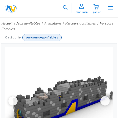


connexion
panier
Accueil
Jeux gonflables
Animations
Parcours gonflables
Parcours
Zombies
Catégorie :
parcours-gonflables