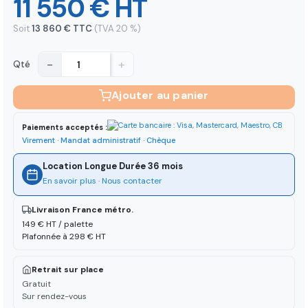
11 550 € HT
Soit
13 860 € TTC
(TVA 20 %)
−
+
Qté
Ajouter au panier
Paiements acceptés :
Virement · Mandat administratif · Chèque
Location Longue Durée 36 mois
En savoir plus
·
Nous contacter
Livraison France métro.
149 € HT / palette
Plafonnée à 298 € HT
Retrait sur place
Gratuit
Sur rendez-vous