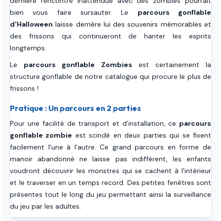
dernière rencontre inattendue avec des zombies pourrait
bien vous faire sursauter. Le
parcours gonflable
d'Halloween
laisse derrière lui des souvenirs mémorables et
des frissons qui continueront de hanter les esprits
longtemps.
Le
parcours gonflable Zombies
est certainement la
structure gonflable de notre catalogue qui procure le plus de
frissons !
Pratique : Un parcours en 2 parties
Pour une facilité de transport et d'installation, ce
parcours
gonflable zombie
est scindé en deux parties qui se fixent
facilement l'une à l'autre. Ce grand parcours en forme de
manoir abandonné ne laisse pas indifférent, les enfants
voudront découvrir les monstres qui se cachent à l'intérieur
et le traverser en un temps record. Des petites fenêtres sont
présentes tout le long du jeu permettant ainsi la surveillance
du jeu par les adultes.