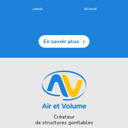
LAVAGE
SÉCHAGE
En savoir plus

Créateur
de structures gonflables