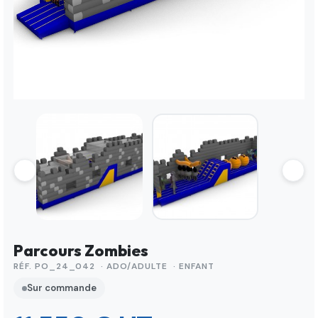
Parcours Zombies
RÉF. PO_24_042 · ADO/ADULTE · ENFANT
Sur commande