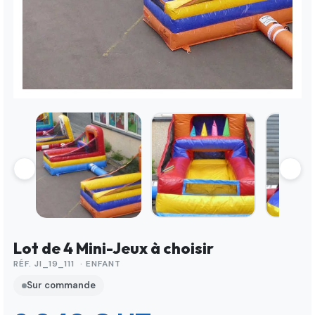
Lot de 4 Mini-Jeux à choisir
RÉF. JI_19_111 · ENFANT
Sur commande