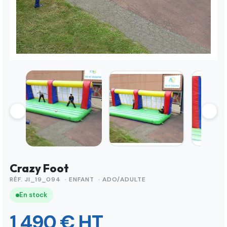
Crazy Foot
RÉF. JI_19_094 · ENFANT · ADO/ADULTE
En stock
1 490 € HT