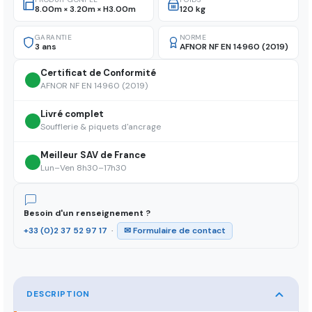
8.00m × 3.20m × H3.00m
120 kg
GARANTIE
NORME
3 ans
AFNOR NF EN 14960 (2019)
Certificat de Conformité
AFNOR NF EN 14960 (2019)
Livré complet
Soufflerie & piquets d'ancrage
Meilleur SAV de France
Lun–Ven 8h30–17h30
Besoin d'un renseignement ?
+33 (0)2 37 52 97 17
·
✉ Formulaire de contact
DESCRIPTION