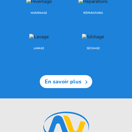
HIVERNAGE
RÉPARATIONS
LAVAGE
SÉCHAGE
En savoir plus
