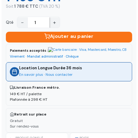
Soit
1 788 € TTC
(TVA 20 %)
−
+
Qté
Ajouter au panier
Paiements acceptés :
Virement · Mandat administratif · Chèque
Location Longue Durée 36 mois
En savoir plus
·
Nous contacter
Livraison France métro.
149 € HT / palette
Plafonnée à 298 € HT
Retrait sur place
Gratuit
Sur rendez-vous
PRODUIT GONFLÉ
POIDS