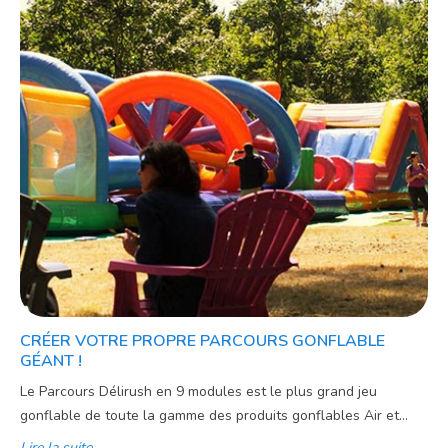
CRÉER VOTRE PROPRE PARCOURS GONFLABLE
GÉANT !
Le Parcours Délirush en 9 modules est le plus grand jeu
gonflable de toute la gamme des produits gonflables Air et...
Lire la suite