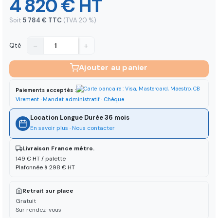
4 820 € HT
Soit
5 784 € TTC
(TVA 20 %)
−
+
Qté
Ajouter au panier
Paiements acceptés :
Virement · Mandat administratif · Chèque
Location Longue Durée 36 mois
En savoir plus
·
Nous contacter
Livraison France métro.
149 € HT / palette
Plafonnée à 298 € HT
Retrait sur place
Gratuit
Sur rendez-vous