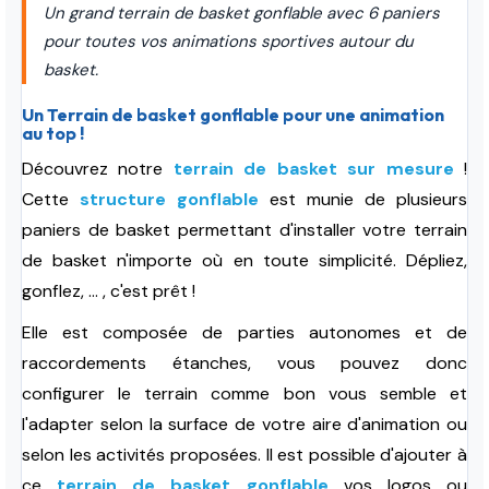
Un grand terrain de basket gonflable avec 6 paniers
pour toutes vos animations sportives autour du
basket.
Un Terrain de basket gonflable pour une animation
au top !
Découvrez notre
terrain de basket sur mesure
!
Cette
structure gonflable
est munie de plusieurs
paniers de basket permettant d'installer votre terrain
de basket n'importe où en toute simplicité. Dépliez,
gonflez, ... , c'est prêt !
Elle est composée de parties autonomes et de
raccordements étanches, vous pouvez donc
configurer le terrain comme bon vous semble et
l'adapter selon la surface de votre aire d'animation ou
selon les activités proposées. Il est possible d'ajouter à
ce
terrain de basket gonflable
vos logos ou