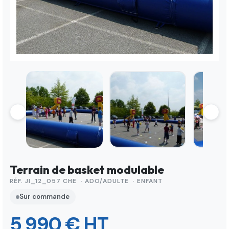
Terrain de basket modulable
RÉF. JI_12_057 CHE · ADO/ADULTE · ENFANT
Sur commande
5 990 € HT