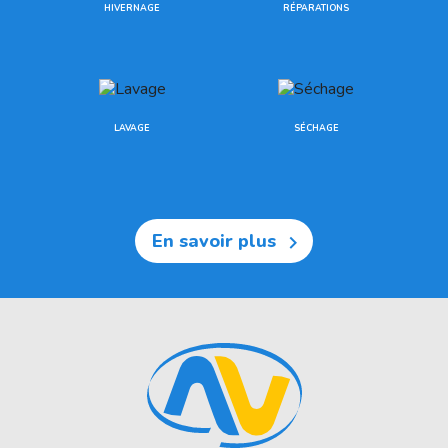
HIVERNAGE
RÉPARATIONS
LAVAGE
SÉCHAGE
En savoir plus
