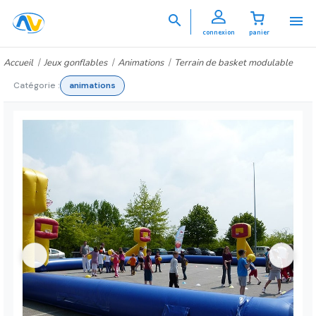


connexion
panier
Accueil
Jeux gonflables
Animations
Terrain de basket modulable
Catégorie :
animations