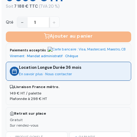
Soit
7 188 € TTC
(TVA 20 %)
−
+
Qté
Ajouter au panier
Paiements acceptés :
Virement · Mandat administratif · Chèque
Location Longue Durée 36 mois
En savoir plus
·
Nous contacter
Livraison France métro.
149 € HT / palette
Plafonnée à 298 € HT
Retrait sur place
Gratuit
Sur rendez-vous
PRODUIT GONFLÉ
GARANTIE