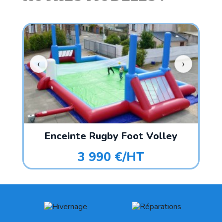
Enceinte Rugby Foot Volley
3 990 €/HT