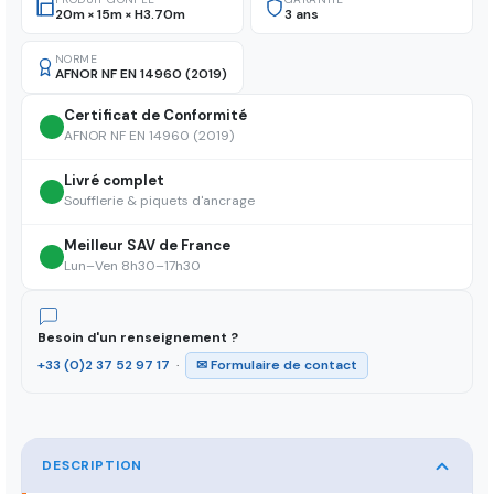
20m × 15m × H3.70m
3 ans
NORME
AFNOR NF EN 14960 (2019)
Certificat de Conformité
AFNOR NF EN 14960 (2019)
Livré complet
Soufflerie & piquets d'ancrage
Meilleur SAV de France
Lun–Ven 8h30–17h30
Besoin d'un renseignement ?
+33 (0)2 37 52 97 17
·
✉ Formulaire de contact
DESCRIPTION