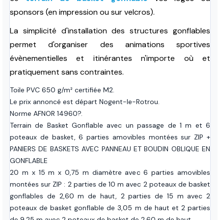
sponsors (en impression ou sur velcros).
La simplicité d'installation des structures gonflables
permet d'organiser des animations sportives
évènementielles et itinérantes n'importe où et
pratiquement sans contraintes.
Toile PVC 650 g/m² certifiée M2.
Le prix annoncé est départ Nogent-le-Rotrou.
Norme AFNOR 14960?.
Terrain de Basket Gonflable avec un passage de 1 m et 6
poteaux de basket, 6 parties amovibles montées sur ZIP +
PANIERS DE BASKETS AVEC PANNEAU ET BOUDIN OBLIQUE EN
GONFLABLE
20 m x 15 m x 0,75 m diamètre avec 6 parties amovibles
montées sur ZIP : 2 parties de 10 m avec 2 poteaux de basket
gonflables de 2,60 m de haut, 2 parties de 15 m avec 2
poteaux de basket gonflable de 3,05 m de haut et 2 parties
de 9,25 m avec 2 poteaux de basket de 2,60 m de haut.