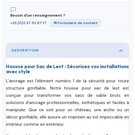
Besoin d'un renseignement ?
+33 (0)2 37 52 97 17
·
✉ Formulaire de contact
DESCRIPTION
Housse pour Sac de Lest : Sécurisez vos installations
avec style
L’ancrage est l’élément numéro 1 de la sécurité pour toute
structure gonflable. Notre housse pour sac de lest est
conçue pour transformer vos sacs de sable bruts en
solutions d'ancrage professionnelles, esthétiques et faciles à
manipuler. Que ce soit pour un château, une arche ou un
décor gonflable, elle assure un maintien au sol impeccable en
intérieur comme en extérieur.