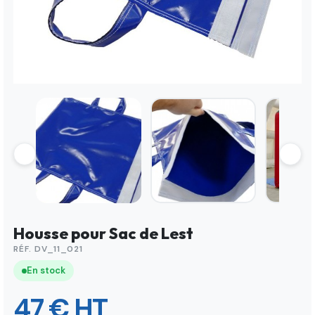
Housse pour Sac de Lest
RÉF. DV_11_021
En stock
47 € HT