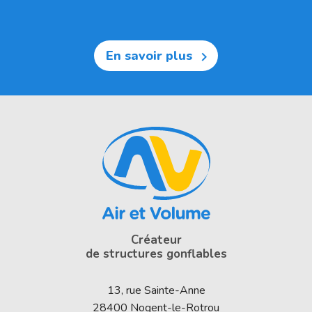
En savoir plus

Créateur
de structures gonflables
13, rue Sainte-Anne
28400
Nogent-le-Rotrou