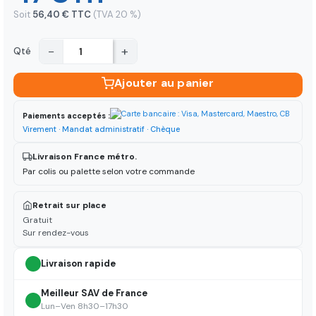
Soit
56,40 € TTC
(TVA 20 %)
−
+
Qté
Ajouter au panier
Paiements acceptés :
Virement · Mandat administratif · Chèque
Livraison France métro.
Par colis ou palette selon votre commande
Retrait sur place
Gratuit
Sur rendez-vous
Livraison rapide
Meilleur SAV de France
Lun–Ven 8h30–17h30