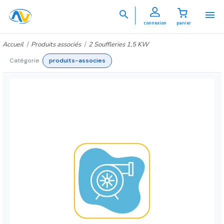


connexion
panier
Accueil
Produits associés
2 Souffleries 1,5 KW
Catégorie :
produits-associes