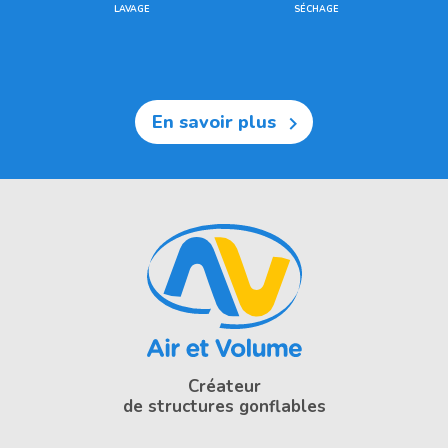
LAVAGE
SÉCHAGE
En savoir plus

Créateur
de structures gonflables