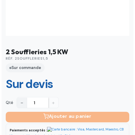
2 Souffleries 1,5 KW
RÉF. 2SOUFFLERIES1,5
Sur commande
Sur devis
−
+
Qté
Ajouter au panier
Paiements acceptés :