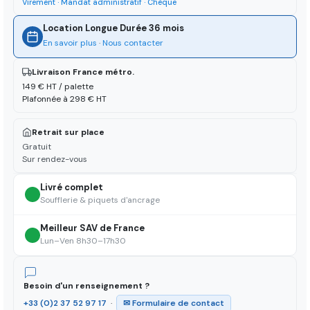
Virement · Mandat administratif · Chèque
Location Longue Durée 36 mois
En savoir plus
·
Nous contacter
Livraison France métro.
149 € HT / palette
Plafonnée à 298 € HT
Retrait sur place
Gratuit
Sur rendez-vous
Livré complet
Soufflerie & piquets d'ancrage
Meilleur SAV de France
Lun–Ven 8h30–17h30
Besoin d'un renseignement ?
+33 (0)2 37 52 97 17
·
✉ Formulaire de contact