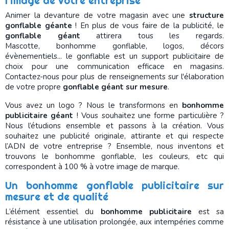
l’image de votre entreprise
Animer la devanture de votre magasin avec une
structure
gonflable géante
! En plus de vous faire de la publicité, le
gonflable géant
attirera tous les regards.
Mascotte, bonhomme gonflable, logos, décors
évènementiels... le gonflable est un support publicitaire de
choix pour une communication efficace en magasins.
Contactez-nous pour plus de renseignements sur l'élaboration
de votre propre
gonflable géant sur mesure
.
Vous avez un logo ? Nous le transformons en
bonhomme
publicitaire géant
! Vous souhaitez une forme particulière ?
Nous l’étudions ensemble et passons à la création. Vous
souhaitez une publicité originale, attirante et qui respecte
l’ADN de votre entreprise ? Ensemble, nous inventons et
trouvons le bonhomme gonflable, les couleurs, etc qui
correspondent à 100 % à votre image de marque.
Un bonhomme gonflable publicitaire sur
mesure et de qualité
L’élément essentiel du
bonhomme publicitaire
est sa
résistance à une utilisation prolongée, aux intempéries comme