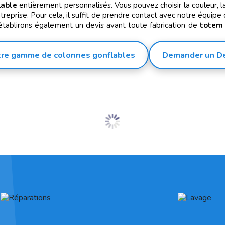
lable
entièrement personnalisés. Vous pouvez choisir la couleur, la
reprise. Pour cela, il suffit de prendre contact avec notre équipe
établirons également un devis avant toute fabrication de
totem 
re gamme de colonnes gonflables
Demander un D