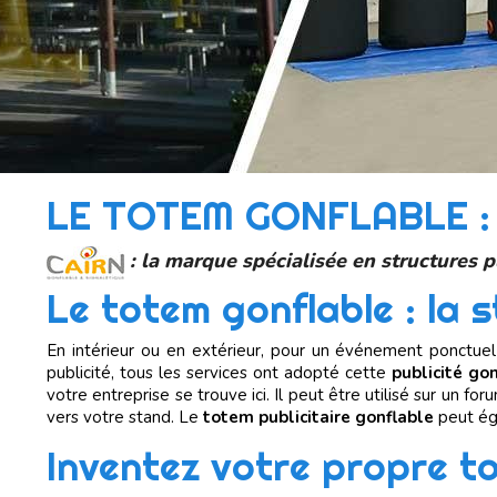
LE TOTEM GONFLABLE 
: la marque spécialisée en structures p
Le totem gonflable : la 
En intérieur ou en extérieur, pour un événement ponctue
publicité, tous les services ont adopté cette
publicité go
votre entreprise se trouve ici. Il peut être utilisé sur un fo
vers votre stand. Le
totem publicitaire gonflable
peut éga
Inventez votre propre to