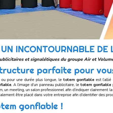
: UN INCONTOURNABLE DE
ublicitaires et signalétiques du groupe Air et Volum
structure parfaite pour vo
l ou pour une durée plus longue, le
totem gonflable
est l’alli
nflable
. A l’image d’un panneau publicitaire, le
totem gonflable 
rum, un meeting, un salon professionnel afin d’indiquer clairement l
lement être placé dans votre entreprise afin d’identifier des prod
tem gonflable !