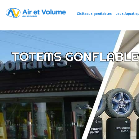
Châteaux gonflables
Jeux Aquatiq
TOTEMS GONFLABLES