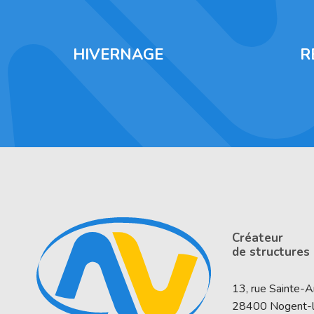
HIVERNAGE
R
Créateur
de structures
13, rue Sainte-
28400
Nogent-