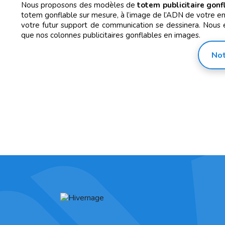
Nous proposons des modèles de
totem publicitaire gonf
totem gonflable sur mesure, à l’image de l’ADN de votre ent
votre futur support de communication se dessinera. Nous 
que nos colonnes publicitaires gonflables en images.
Not