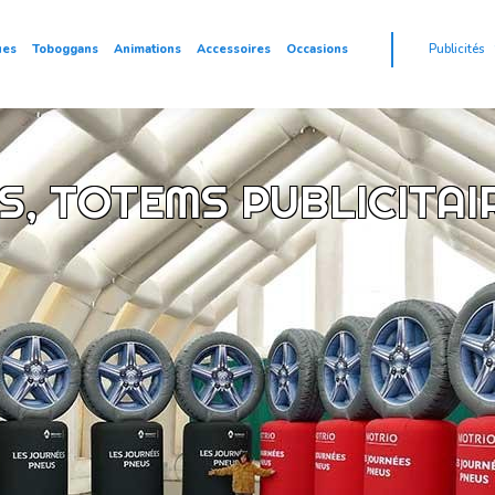
ues
Toboggans
Animations
Accessoires
Occasions
Publicités
, TOTEMS PUBLICITAI