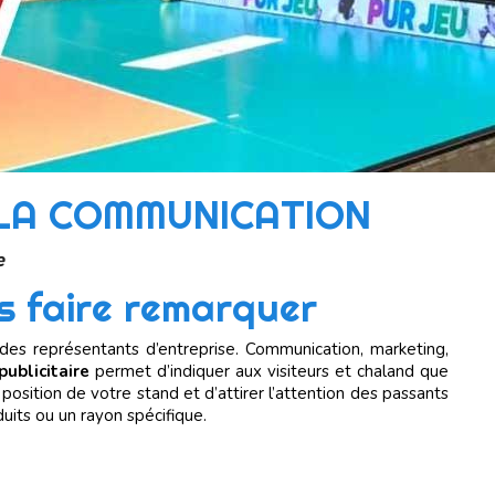
 LA COMMUNICATION
e
us faire remarquer
é des représentants d’entreprise. Communication, marketing,
publicitaire
permet d’indiquer aux visiteurs et chaland que
a position de votre stand et d’attirer l’attention des passants
uits ou un rayon spécifique.